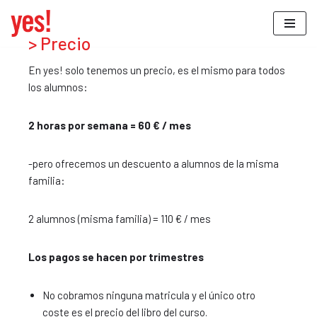
Saltar
> Precio
al
En yes! solo tenemos un precio, es el mismo para todos
contenido
los alumnos:
2 horas por semana = 60 € / mes
-pero ofrecemos un descuento a alumnos de la misma
familia:
2 alumnos (misma familia) = 110 € / mes
​​Los pagos se hacen por trimestres
No cobramos ninguna matricula y el único otro
coste es el precio del libro del curso.