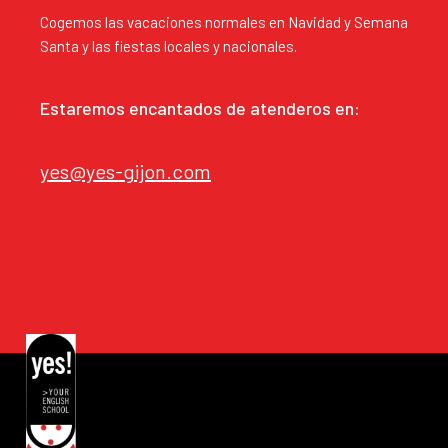
Cogemos las vacaciones normales en Navidad y Semana
Santa y las fiestas locales y nacionales.
Estaremos encantados de atenderos en:
yes@yes-gijon.com